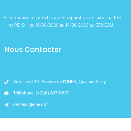
août 07, 2026
Formation sur: »Technique et réparation de fuites sur PVC
et PEHD » du 10/08/2026 au 14/08/2026 au CEMEAU.
août 07, 2026
Nous Contacter
Adresse: 220, Avenue de l’ONEA, Quartier Pissy
Téléphone: (+226) 63790561
cemeau@onea.bf