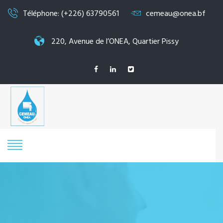
Téléphone: (+226) 63790561
cemeau@onea.bf
220, Avenue de l’ONEA, Quartier Pissy