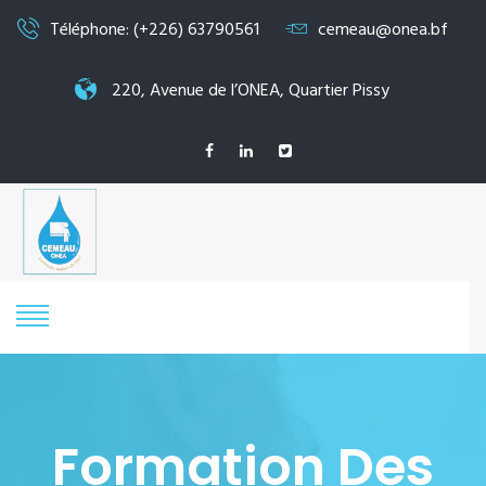
Téléphone: (+226) 63790561
cemeau@onea.bf
220, Avenue de l’ONEA, Quartier Pissy
Formation Des