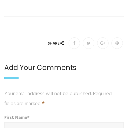
SHARE
Add Your Comments
Your email address will not be published. Required
*
fields are marked
First Name*