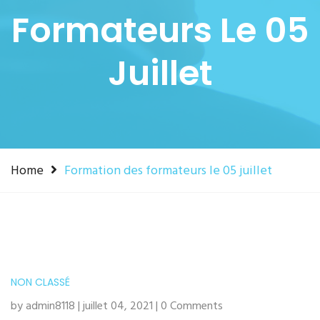
Formateurs Le 05
Juillet
Home
Formation des formateurs le 05 juillet
NON CLASSÉ
by admin8118 | juillet 04, 2021 | 0 Comments