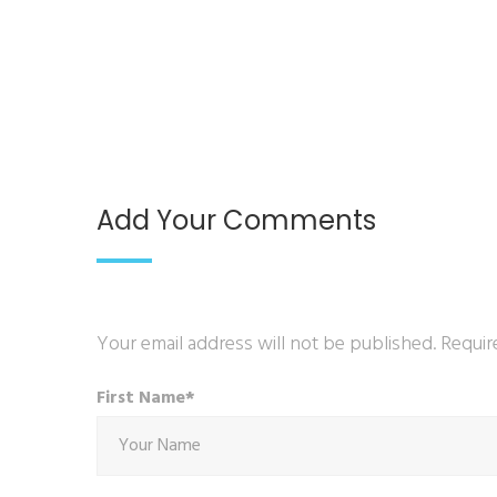
Add Your Comments
Your email address will not be published. Requir
First Name*