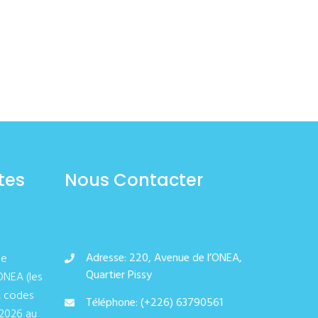
tes
Nous Contacter
Adresse: 220, Avenue de l’ONEA,
de
Quartier Pissy
ONEA (les
, codes
Téléphone: (+226) 63790561
/2026 au