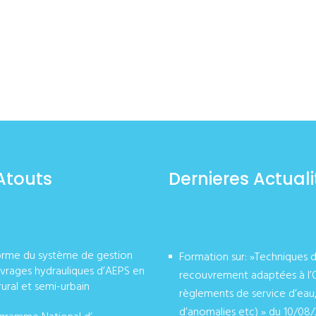
Atouts
Dernieres Actuali
orme du système de gestion
Formation sur: »Techniques 
vrages hydrauliques d’AEPS en
recouvrement adaptées à l’
rural et semi-urbain
règlements de service d’eau
d’anomalies etc) » du 10/08