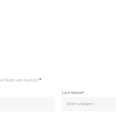
*
ed fields are marked
Last Name*