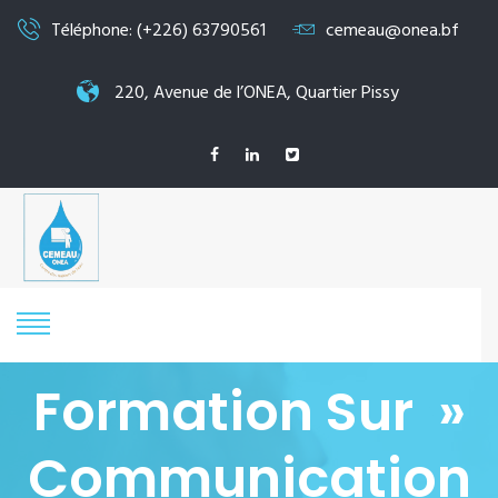
Téléphone: (+226) 63790561
cemeau@onea.bf
220, Avenue de l’ONEA, Quartier Pissy
Formation Sur »
Communication