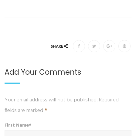
SHARE
Add Your Comments
Your email address will not be published. Required
*
fields are marked
First Name*