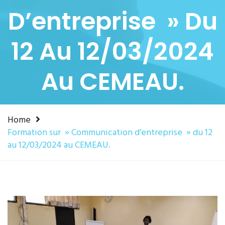
D’entreprise » Du
12 Au 12/03/2024
Au CEMEAU.
Home
Formation sur » Communication d’entreprise » du 12
au 12/03/2024 au CEMEAU.