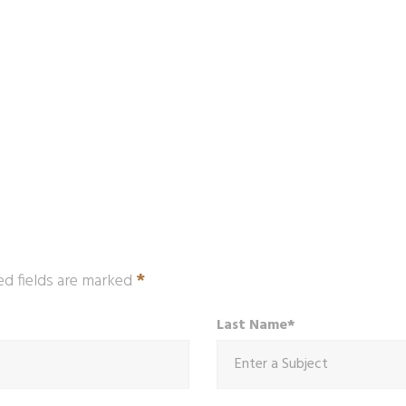
*
ed fields are marked
Last Name*