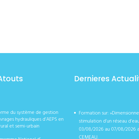
Atouts
Dernieres Actuali
orme du système de gestion
Formation sur: »Dimensionn
vrages hydrauliques d’AEPS en
stimulation d’un réseau d’ea
rural et semi-urbain
03/08/2026 au 07/08/2026 
CEMEAU.