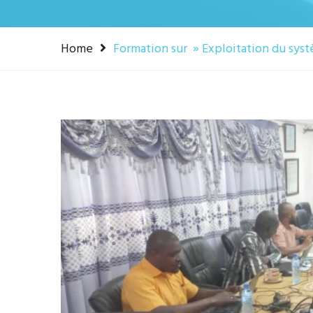
Home
Formation sur » Exploitation du syst