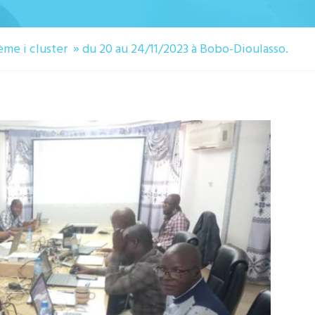
ème i cluster » du 20 au 24/11/2023 à Bobo-Dioulasso.