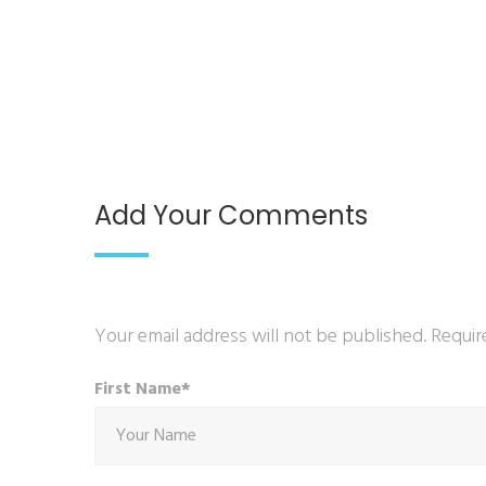
Add Your Comments
Your email address will not be published. Requir
First Name*