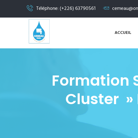
Téléphone: (+226) 63790561
cemeau@on
ACCUEIL
Formation S
Cluster »