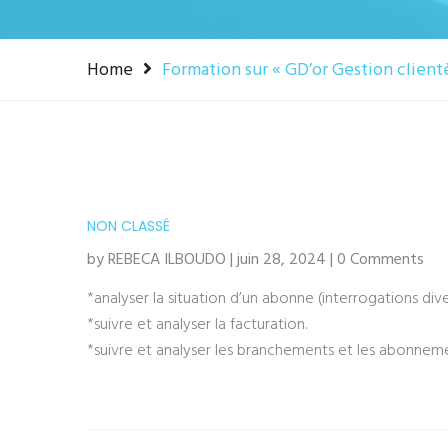
Home
Formation sur « GD’or Gestion clien
NON CLASSÉ
by REBECA ILBOUDO | juin 28, 2024 | 0 Comments
*analyser la situation d’un abonne (interrogations div
*suivre et analyser la facturation.
*suivre et analyser les branchements et les abonnem