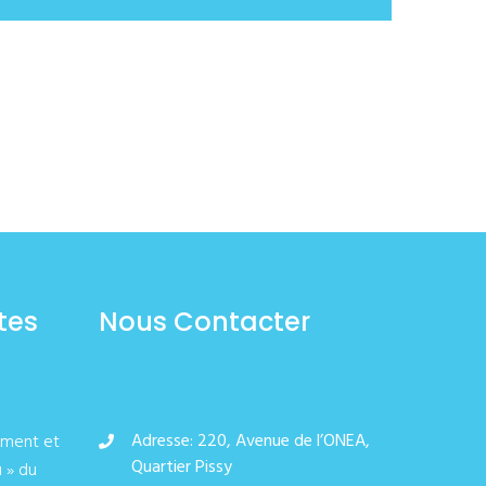
tes
Nous Contacter
Adresse: 220, Avenue de l’ONEA,
ement et
Quartier Pissy
u » du