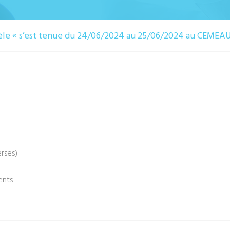
tèle « s’est tenue du 24/06/2024 au 25/06/2024 au CEMEAU
erses)
ents