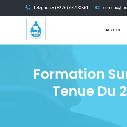
Téléphone: (+226) 63790561
cemeau@on
ACCUEIL
Formation Sur 
Tenue Du 