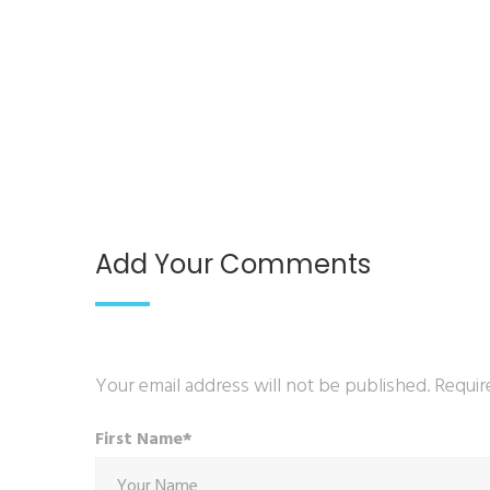
Add Your Comments
Your email address will not be published. Requir
First Name*