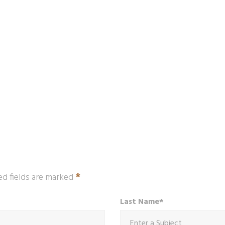
*
ed fields are marked
Last Name*