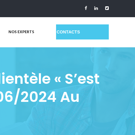
NOS EXPERTS
GET A QUOTE
ientèle « S’est
06/2024 Au