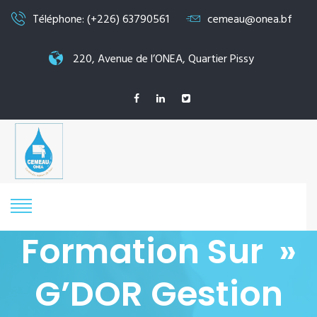
Téléphone: (+226) 63790561
cemeau@onea.bf
220, Avenue de l’ONEA, Quartier Pissy
Formation Sur »
G’DOR Gestion