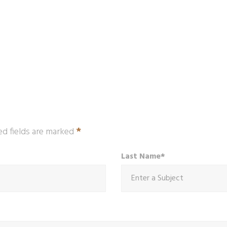
*
ed fields are marked
Last Name*