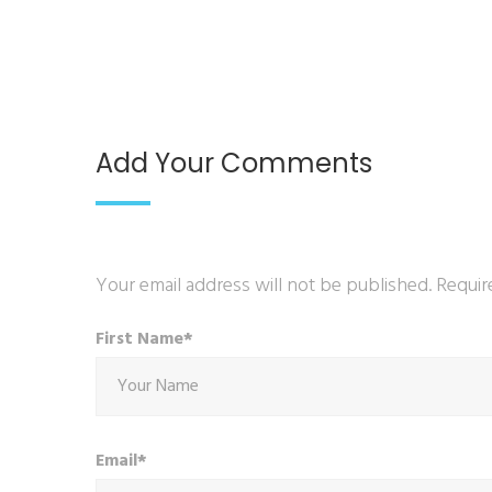
Add Your Comments
Your email address will not be published. Requir
First Name*
Email*