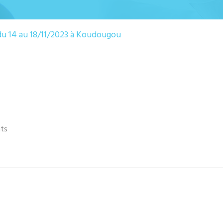
du 14 au 18/11/2023 à Koudougou
ts