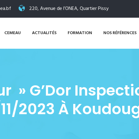
ea.bf
220, Avenue de l’ONEA, Quartier Pissy
CEMEAU
ACTUALITÉS
FORMATION
NOS RÉFÉRENCES
r » G’Dor Inspecti
/11/2023 À Koudou