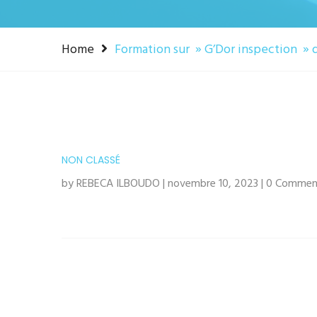
Home
Formation sur » G’Dor inspection » 
NON CLASSÉ
by REBECA ILBOUDO | novembre 10, 2023 | 0 Commen