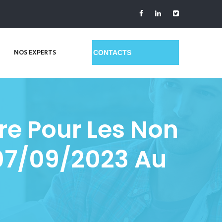
NOS EXPERTS
GET A QUOTE
re Pour Les Non
07/09/2023 Au