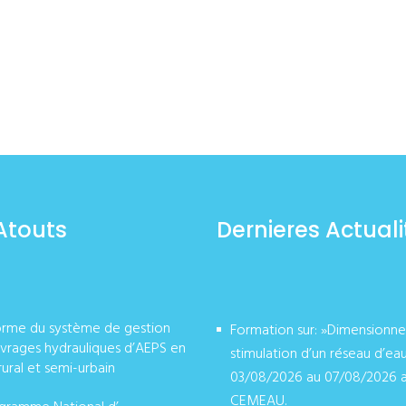
Atouts
Dernieres Actuali
orme du système de gestion
Formation sur: »Dimensionn
vrages hydrauliques d’AEPS en
stimulation d’un réseau d’ea
rural et semi-urbain
03/08/2026 au 07/08/2026 
CEMEAU.