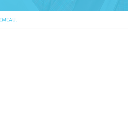
 CEMEAU.