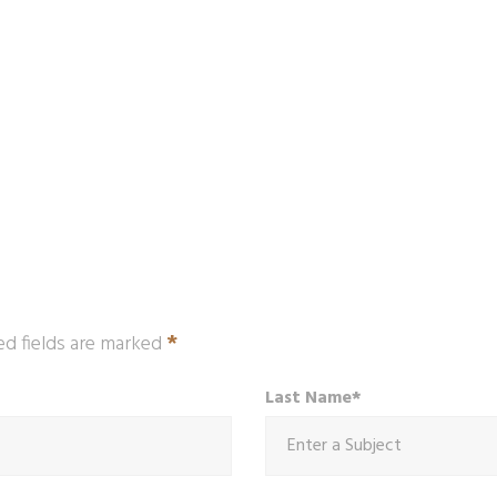
*
ed fields are marked
Last Name*