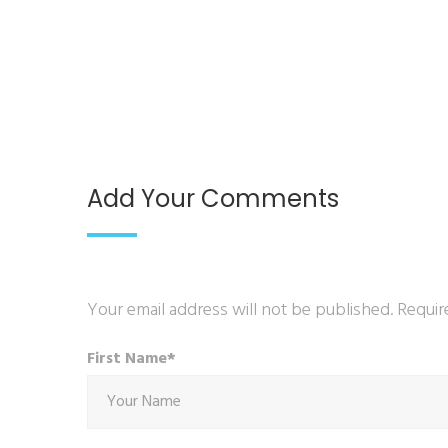
Add Your Comments
Your email address will not be published. Requir
First Name*