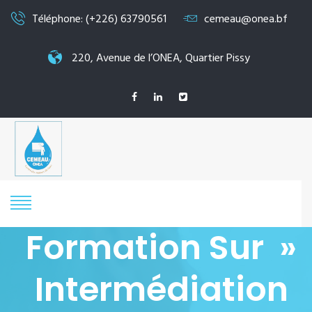
Téléphone: (+226) 63790561
cemeau@onea.bf
220, Avenue de l’ONEA, Quartier Pissy
Formation Sur »
Intermédiation