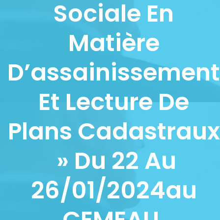
Sociale En
Matière
D’assainissement
Et Lecture De
Plans Cadastraux
» Du 22 Au
26/01/2024au
CEMEAU.