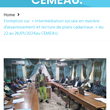
Home
Formation sur » Intermédiation sociale en matière
d’assainissement et lecture de plans cadastraux » du
22 au 26/01/2024au CEMEAU.