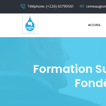
Téléphone: (+226) 63790561
cemeau@on
ACCUEIL
Formation Su
Fondé