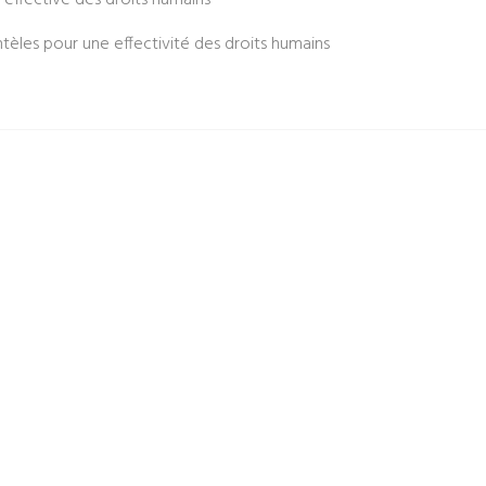
n effective des droits humains
entèles pour une effectivité des droits humains