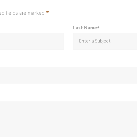
*
ed fields are marked
Last Name*