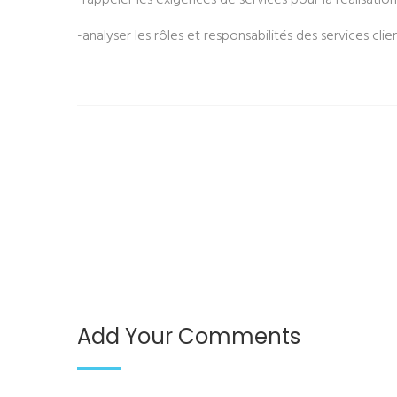
-rappeler les exigences de services pour la réalisatio
-analyser les rôles et responsabilités des services cli
Add Your Comments