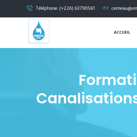
Téléphone: (+226) 63790561
cemeau@on
ACCUEIL
Formati
Canalisations