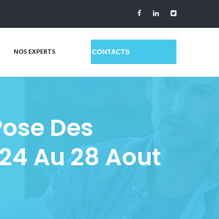
NOS EXPERTS
GET A QUOTE
Pose Des
 24 Au 28 Aout