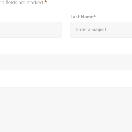
*
ed fields are marked
Last Name*