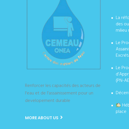
La réf
des ou
milieu 
Le Pro
Assain
Excrét
Le Pro
d’Appr
(PN-AE
Renforcer les capacités des acteurs de
Décent
l'eau et de l'assainissement pour un
developement durable
Héb
place
MORE ABOUT US