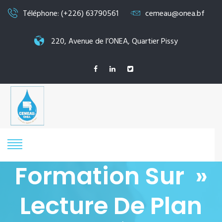
Téléphone: (+226) 63790561
cemeau@onea.bf
220, Avenue de l’ONEA, Quartier Pissy
Formation Sur »
Lecture De Plan