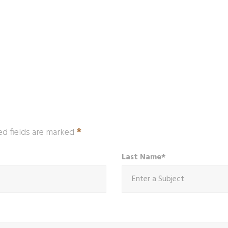
*
ed fields are marked
Last Name*