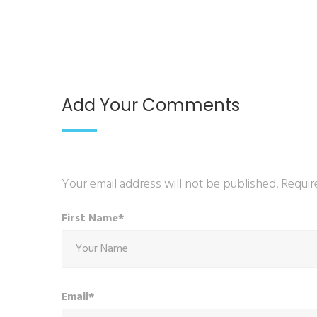
Add Your Comments
Your email address will not be published. Requir
First Name*
Email*