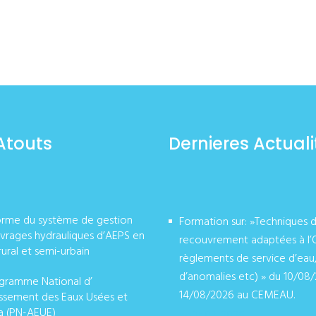
Atouts
Dernieres Actuali
orme du système de gestion
Formation sur: »Techniques 
vrages hydrauliques d’AEPS en
recouvrement adaptées à l’
rural et semi-urbain
règlements de service d’eau
d’anomalies etc) » du 10/08
gramme National d’
14/08/2026 au CEMEAU.
issement des Eaux Usées et
a (PN-AEUE)