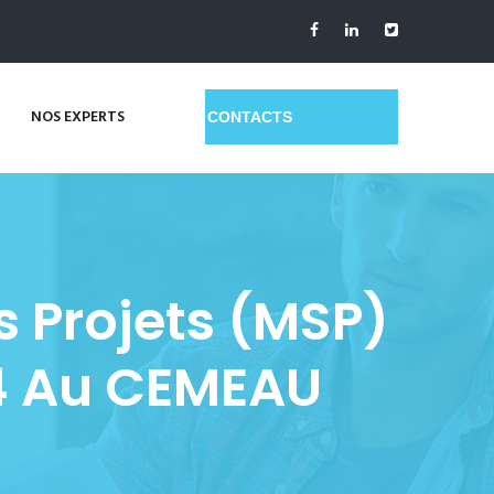
NOS EXPERTS
GET A QUOTE
 Projets (MSP)
24 Au CEMEAU