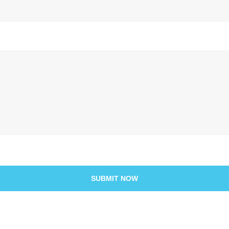
SUBMIT NOW