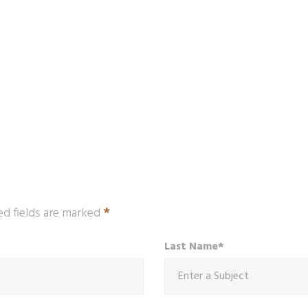
*
ed fields are marked
Last Name*