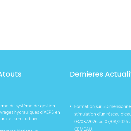
Atouts
Dernieres Actuali
orme du système de gestion
Formation sur: »Dimensionn
vrages hydrauliques d’AEPS en
stimulation d’un réseau d’ea
rural et semi-urbain
03/08/2026 au 07/08/2026 
CEMEAU.