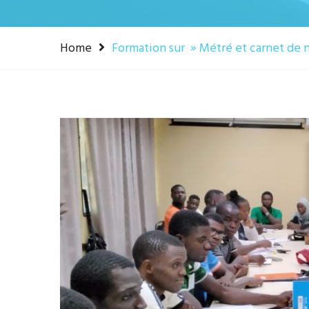
Home
Formation sur » Métré et carnet de