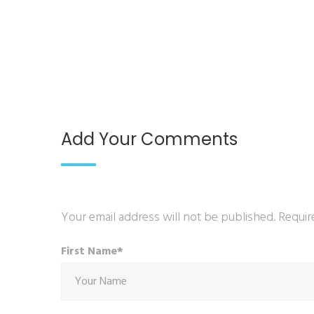
Add Your Comments
Your email address will not be published. Requir
First Name*