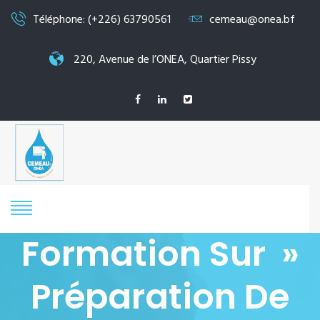
Téléphone: (+226) 63790561
cemeau@onea.bf
220, Avenue de l’ONEA, Quartier Pissy
Formation Sur »
Préparation De