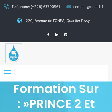
Téléphone: (+226) 63790561
cemeau@onea.bf
220, Avenue de l’ONEA, Quartier Pissy
Formation Sur
: »PRINCE 2 Et