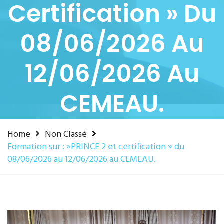
Certification » Du
08/06/2026 Au
12/06/2026 Au
CEMEAU.
Home
Non Classé
Formation sur : »PRINCE 2 et certification » du
08/06/2026 au 12/06/2026 au CEMEAU.