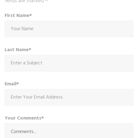
*
fields are marked
First Name*
Last Name*
Email*
Your Comments*