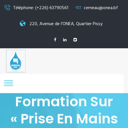
Téléphone: (+226) 63790561
cemeau@onea.bf
220, Avenue de l’ONEA, Quartier Pissy
Formation Sur
« Prise En Mains