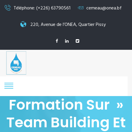
Téléphone: (+226) 63790561
cemeau@onea.bf
220, Avenue de l’ONEA, Quartier Pissy
Formation Sur »
Team Building Et