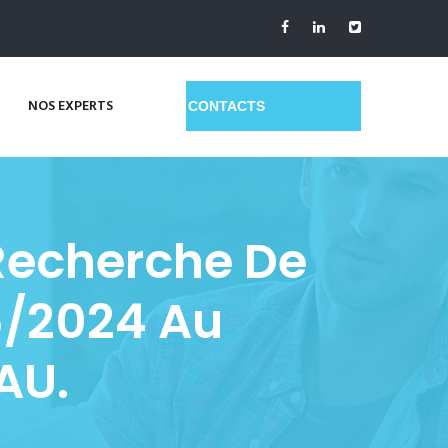
NOS EXPERTS
GET A QUOTE
Recherche De
6/2024 Au
AU.