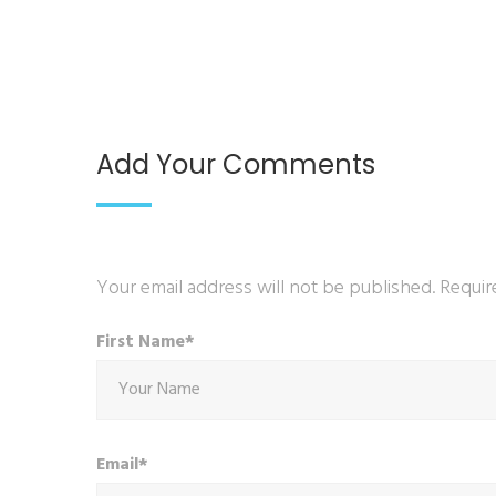
Add Your Comments
Your email address will not be published. Requir
First Name*
Email*