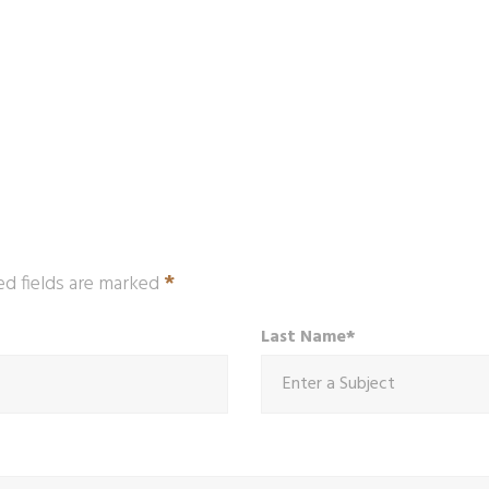
*
ed fields are marked
Last Name*