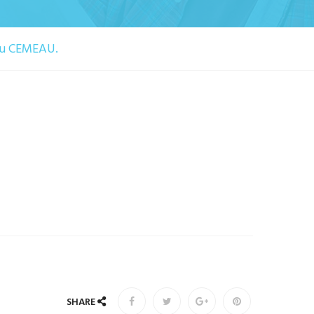
 au CEMEAU.
SHARE