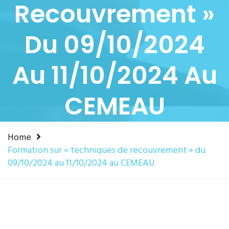
Recouvrement »
Du 09/10/2024
Au 11/10/2024 Au
CEMEAU
Home
Formation sur « techniques de recouvrement » du
09/10/2024 au 11/10/2024 au CEMEAU