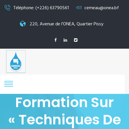
Téléphone: (+226) 63790561
cemeau@onea.bf
220, Avenue de l’ONEA, Quartier Pissy
Formation Sur
« Techniques De