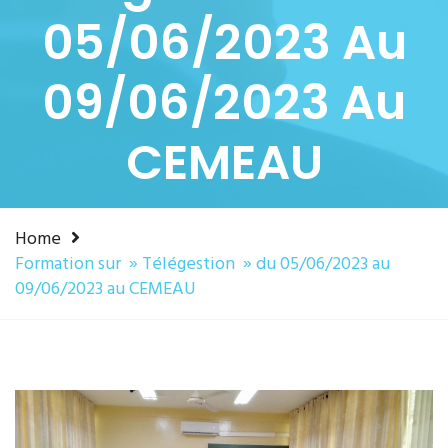
05/06/2023 Au
09/06/2023 Au
CEMEAU
Home
Formation sur » Télégestion » du 05/06/2023 au
09/06/2023 au CEMEAU