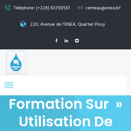
Téléphone: (+226) 63790561
cemeau@onea.bf
220, Avenue de l’ONEA, Quartier Pissy
Formation Sur »
Utilisation De