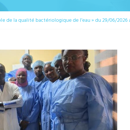
ôle de la qualité bactériologique de l’eau » du 29/06/202