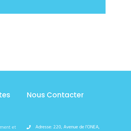
tes
Nous Contacter
Adresse: 220, Avenue de l’ONEA,
ement et