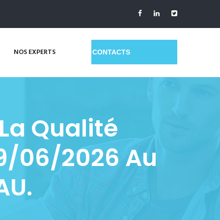
NOS EXPERTS
GET A QUOTE
La Qualité
29/06/2026 Au
AU.