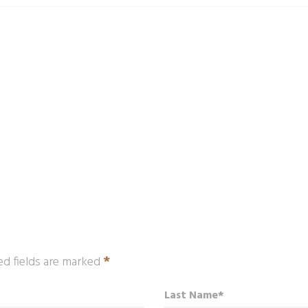
*
ed fields are marked
Last Name*