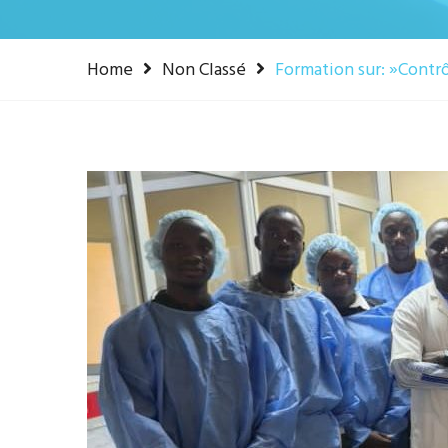
Home
Non Classé
Formation sur: »Contr