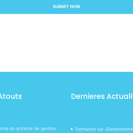
SUBMIT NOW
Atouts
Dernieres Actuali
orme du système de gestion
Formation sur: »Dimensionn