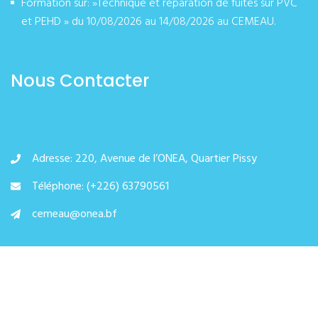
Formation sur: »Technique et réparation de fuites sur PVC
et PEHD » du 10/08/2026 au 14/08/2026 au CEMEAU.
août 07, 2026
Nous Contacter
Adresse: 220, Avenue de l’ONEA, Quartier Pissy
Téléphone: (+226) 63790561
cemeau@onea.bf