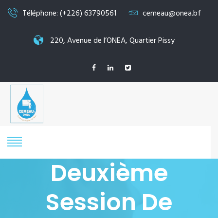
Téléphone: (+226) 63790561
cemeau@onea.bf
220, Avenue de l’ONEA, Quartier Pissy
Deuxième
Session De