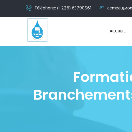
Téléphone: (+226) 63790561
cemeau@on
ACCUEIL
Formatio
Branchements