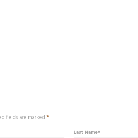
*
ed fields are marked
Last Name*