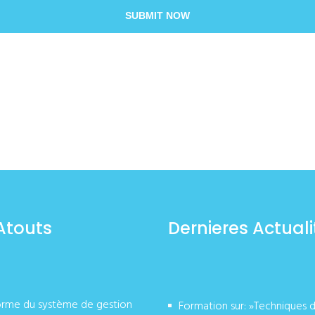
SUBMIT NOW
Atouts
Dernieres Actuali
orme du système de gestion
Formation sur: »Techniques 