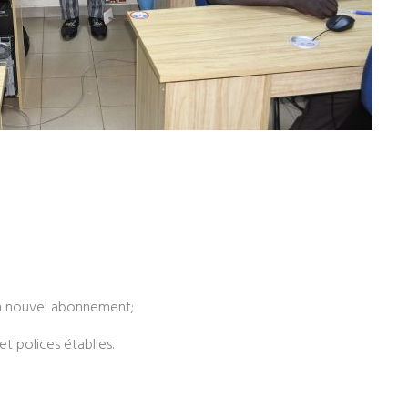
 un nouvel abonnement;
t polices établies.