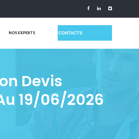
NOS EXPERTS
GET A QUOTE
ion Devis
Au 19/06/2026