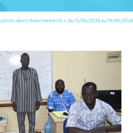
 option devis branchements » du 15/06/2026 au 19/06/202