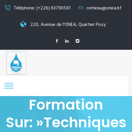
Téléphone: (+226) 63790561
cemeau@onea.bf
220, Avenue de l’ONEA, Quartier Pissy
Formation
Sur: »Techniques