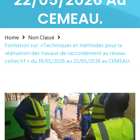
CEMEAU.
Home
Non Classé
Formation sur: »Techniques et méthodes pour la
réalisation des travaux de raccordement au réseau
collectif » du 19/05/2026 au 22/05/2026 au CEMEAU.