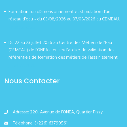
Formation sur: »Dimensionnement et stimulation d’un
réseau d’eau » du 03/08/2026 au 07/08/2026 au CEMEAU.
août 02, 2026
Du 22 au 23 juillet 2026 au Centre des Métiers de l’Eau
(CEMEAU) de l’ONEA a eu lieu l’atelier de validation des
référentiels de formation des métiers de l’assainissement.
juillet 27, 2026
Nous Contacter
Adresse: 220, Avenue de l’ONEA, Quartier Pissy
Téléphone: (+226) 63790561