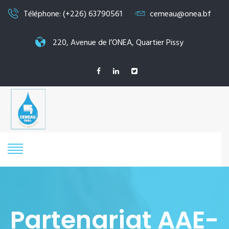
Téléphone: (+226) 63790561
cemeau@onea.bf
220, Avenue de l’ONEA, Quartier Pissy
Partenariat AAE-