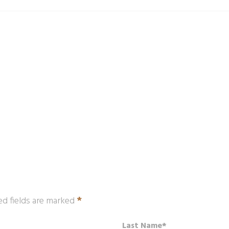
*
ed fields are marked
Last Name*