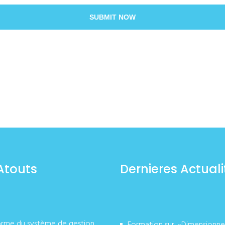
SUBMIT NOW
Atouts
Dernieres Actuali
orme du système de gestion