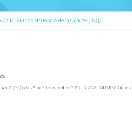
U à la Journée Nationale de la Qualité (JNQ)
nts
a Qualité (JNQ) du 28 au 30 Novembre 2018 a CANAL OLIMPIA Ouaga