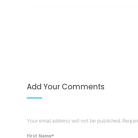
Add Your Comments
Your email address will not be published. Requir
First Name*