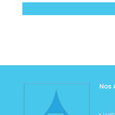
Nos 
La réf