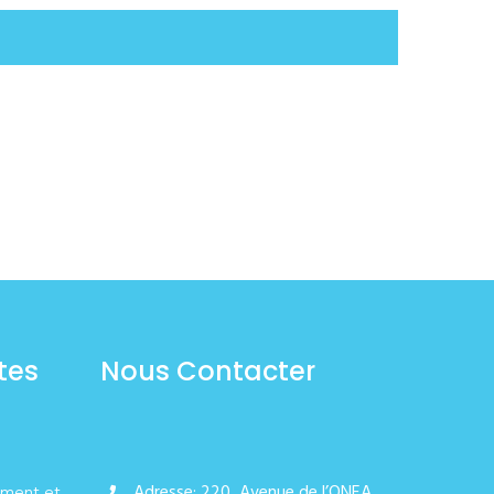
tes
Nous Contacter
Adresse: 220, Avenue de l’ONEA,