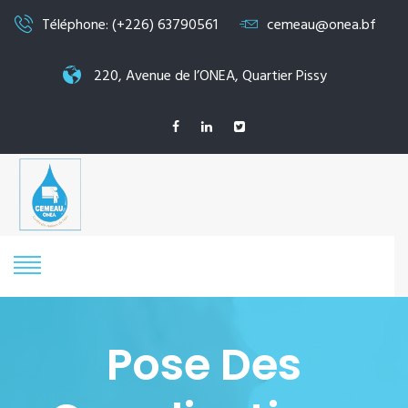
Téléphone: (+226) 63790561
cemeau@onea.bf
220, Avenue de l’ONEA, Quartier Pissy
Pose Des