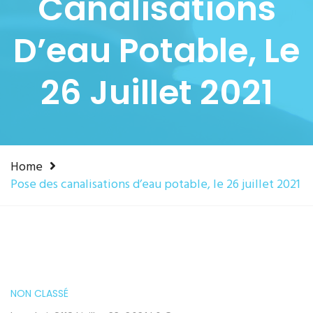
Canalisations
D’eau Potable, Le
26 Juillet 2021
Home
Pose des canalisations d’eau potable, le 26 juillet 2021
NON CLASSÉ