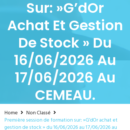
Sur: »G’dOr
Achat Et Gestion
De Stock » Du
16/06/2026 Au
17/06/2026 Au
CEMEAU.
Home
Non Classé
Première session de formation sur: »G’dOr achat et
gestion de stock » du 16/06/2026 au 17/06/2026 au