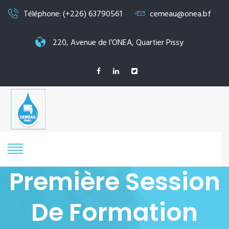
Téléphone: (+226) 63790561
cemeau@onea.bf
220, Avenue de l’ONEA, Quartier Pissy
Première Session
De Formation