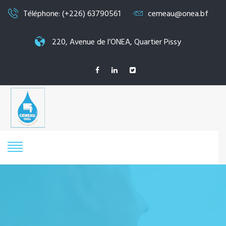
Téléphone: (+226) 63790561
cemeau@onea.bf
220, Avenue de l’ONEA, Quartier Pissy