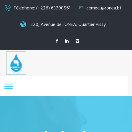
Téléphone: (+226) 63790561
cemeau@onea.bf
220, Avenue de l’ONEA, Quartier Pissy