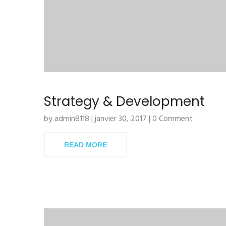
Strategy & Development
by admin8118 | janvier 30, 2017 | 0 Comment
READ MORE