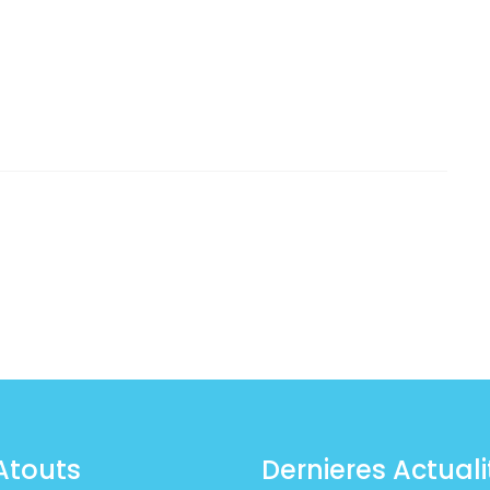
Atouts
Dernieres Actuali