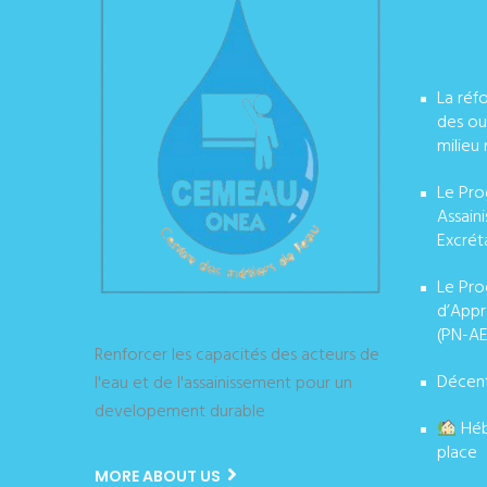
La réf
des ou
milieu 
Le Pro
Assain
Excrét
Le Pro
d’Appr
(PN-AE
Renforcer les capacités des acteurs de
Décent
l'eau et de l'assainissement pour un
developement durable
Héb
place
MORE ABOUT US