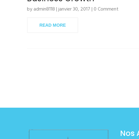
by admin8118 | janvier 30, 2017 | 0 Comment
READ MORE
Nos 