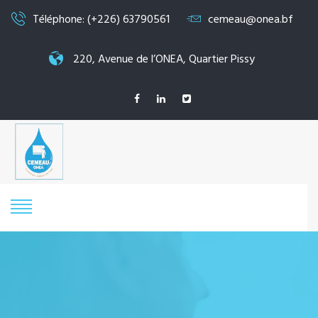
Téléphone: (+226) 63790561
cemeau@onea.bf
220, Avenue de l’ONEA, Quartier Pissy