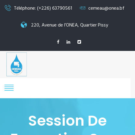
Téléphone: (+226) 63790561
cemeau@onea.bf
220, Avenue de l’ONEA, Quartier Pissy
Session De