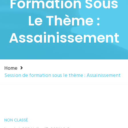
Formation Sous
Le Thème :
Assainissement
Home
Session de formation sous le thème : Assainissement
NON CLASSÉ