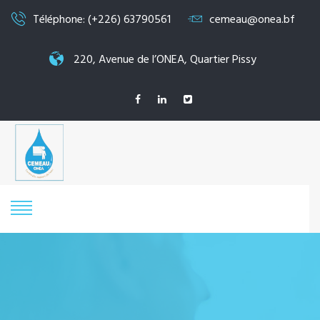
Téléphone: (+226) 63790561
cemeau@onea.bf
220, Avenue de l’ONEA, Quartier Pissy