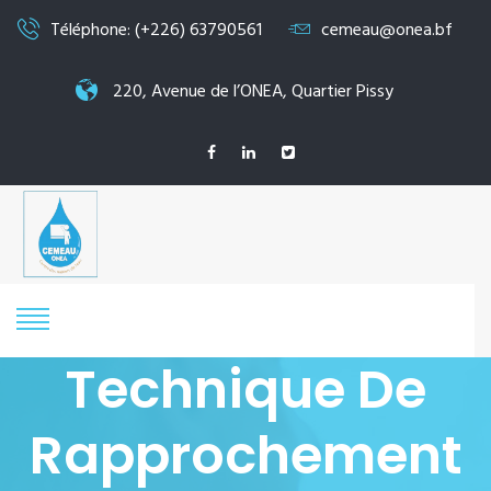
Téléphone: (+226) 63790561
cemeau@onea.bf
220, Avenue de l’ONEA, Quartier Pissy
Technique De
Rapprochement