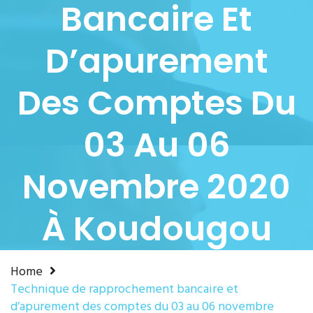
Bancaire Et
D’apurement
Des Comptes Du
03 Au 06
Novembre 2020
À Koudougou
Home
Technique de rapprochement bancaire et
d’apurement des comptes du 03 au 06 novembre