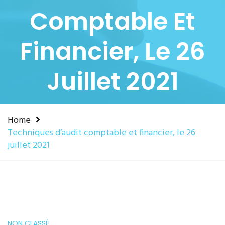
Comptable Et
Financier, Le 26
Juillet 2021
Home
Techniques d’audit comptable et financier, le 26
juillet 2021
NON CLASSÉ