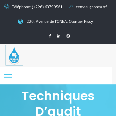
Téléphone: (+226) 63790561
cemeau@onea.bf
220, Avenue de l’ONEA, Quartier Pissy
Techniques
D’audit