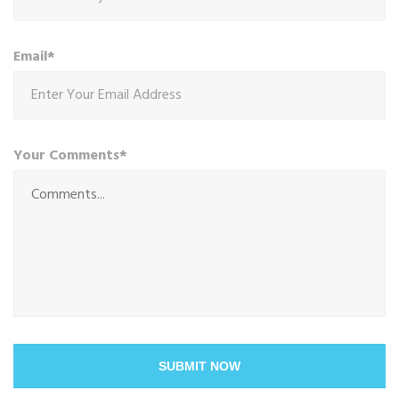
Email*
Your Comments*
SUBMIT NOW