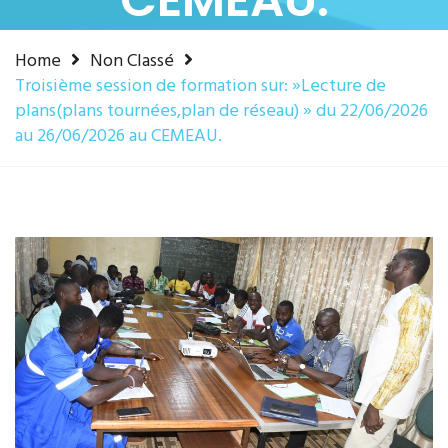
Home
Non Classé
Troisième session de formation sur: »Lecture de
plans(plans tournées,plan de réseau) » du 22/06/2026
au 26/06/2026 au CEMEAU.