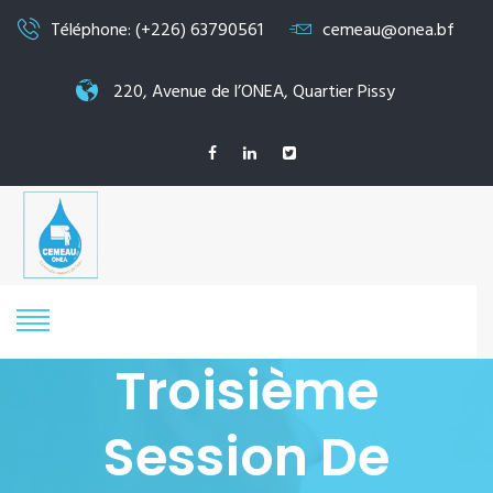
Téléphone: (+226) 63790561
cemeau@onea.bf
220, Avenue de l’ONEA, Quartier Pissy
Troisième
Session De