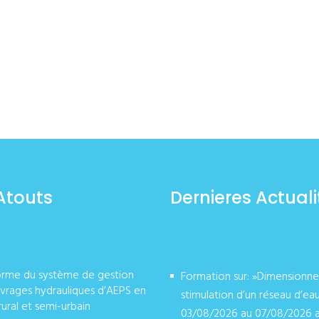
Atouts
Dernieres Actuali
orme du système de gestion
Formation sur: »Dimensionn
vrages hydrauliques d’AEPS en
stimulation d’un réseau d’ea
rural et semi-urbain
03/08/2026 au 07/08/2026 