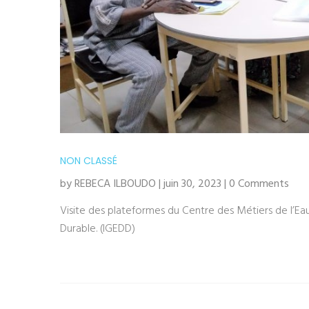
NON CLASSÉ
by REBECA ILBOUDO | juin 30, 2023 | 0 Comments
Visite des plateformes du Centre des Métiers de l’Ea
Durable. (IGEDD)