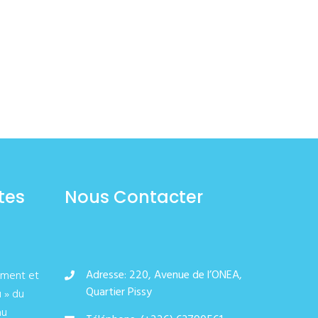
tes
Nous Contacter
Adresse: 220, Avenue de l’ONEA,
ement et
Quartier Pissy
u » du
au