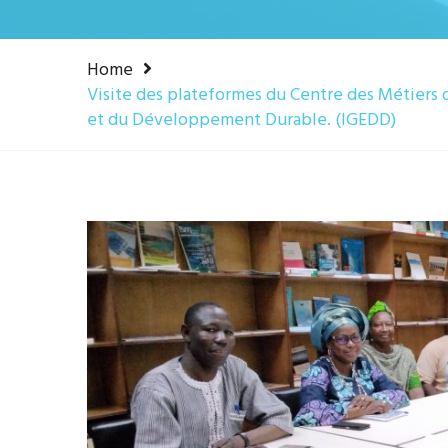
Home
Visite des plateformes du Centre des Métiers d
et du Développement Durable. (IGEDD)