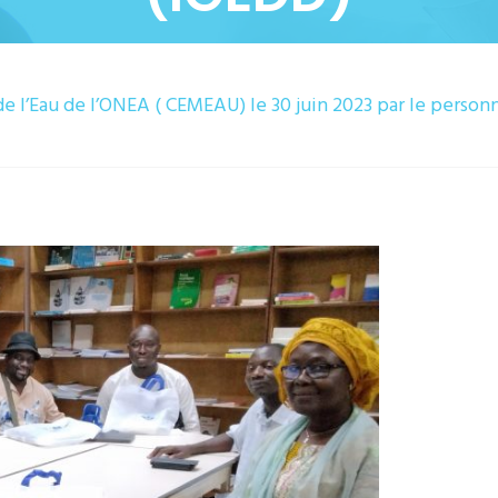
e l’Eau de l’ONEA ( CEMEAU) le 30 juin 2023 par le person