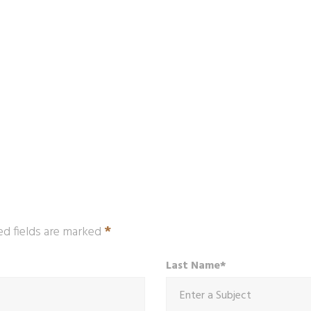
*
ed fields are marked
Last Name*