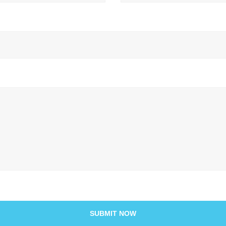
SUBMIT NOW